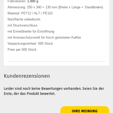
Füllvolumen:
1.000 g
Abmessung: 250 x 340 + 130 mm (Breite x Länge + Standboden)
Material: PET12 / AL7 / PE110
Nutzfläche unbedruckt
mit Druckverschluss
mit Einreißkerbe für Erstöffnung
mit Aromaschutzventil für frisch gerösteten Kaffee
Verpackungseinheit: 500 Stück
Preis per 500 Stück
Kundenrezensionen
Leider sind noch keine Bewertungen vorhanden. Seien Sie der
Erste, der das Produkt bewertet.
IHRE MEINUNG