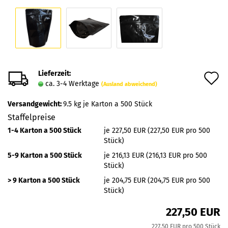
Lieferzeit:
A
ca. 3-4 Werktage
(Ausland abweichend)
d
Versandgewicht:
9.5
kg je Karton a 500 Stück
M
Staffelpreise
1-4 Karton a 500 Stück
je 227,50 EUR (227,50 EUR pro 500
Stück)
5-9 Karton a 500 Stück
je 216,13 EUR (216,13 EUR pro 500
Stück)
> 9 Karton a 500 Stück
je 204,75 EUR (204,75 EUR pro 500
Stück)
227,50 EUR
227,50 EUR pro 500 Stück