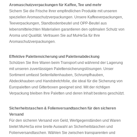
Aromaschutzverpackungen für Kaffee, Tee und mehr
Sichern Sie die Frische Ihrer empfindlichen Produkte mit unseren
speziellen Aromaschutzverpackungen. Unsere Kaffeeverpackungen,
Teeverpackungen, Standbodenbeutel und OPP-Beutel aus
lebensmittelechten Materialien garantieren den optimalen Schutz von
Aroma und Qualität. Vertrauen Sie auf MuHeSa für Ihre
Aromaschutzverpackungen.
Effektive Palettensicherung und Palettenabdeckung
Schützen Sie Ihre Waren beim Transport und während der Lagerung
mit unseren zuverlässigen Palettensicherungslösungen. Unser
Sortiment umfasst Seitenfaltenhauben, Schrumpfhauben,
Abdeckhauben und Handstretchfolie, die ideal für die Sicherung von
Europaletten und Gitterboxen geeignet sind. Mit der richtigen
Verpackung bleiben Ihre Paletten und deren Inhalt bestens geschützt.
Sicherheitstaschen & Folienversandtaschen für den sicheren
Versand
Für den sicheren Versand von Geld, Wertgegenständen und Waren
bietet MuHeSa eine breite Auswahl an Sicherheitstaschen und
Folienversandtaschen. Wählen Sie zwischen transparenten und