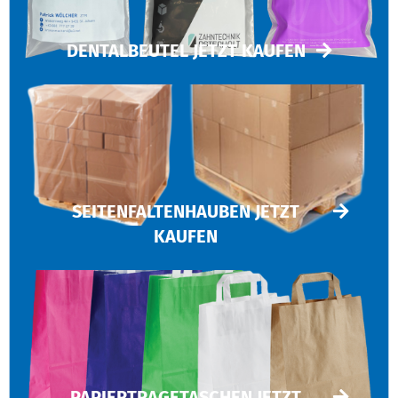
DENTALBEUTEL JETZT KAUFEN
SEITENFALTENHAUBEN JETZT
KAUFEN
PAPIERTRAGETASCHEN JETZT