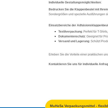
Individuelle Gestaltungsmöglichkeiten
:
Bedrucken Sie die Klappenbeutel mit Ihre
Sondergrößen und spezielle Ausführungen sin
Einsatzbereiche der Adhäsionsklappenbeut
Textilverpackung
: Perfekt für T-Shi
Dokumentenschutz
: Geeignet für Pr
Versand und Lagerung
: Schützt Prod
Erleben Sie die Vorteile einer praktischen u
Kontaktieren Sie uns für individuelle Anfra
MuHeSa Verpackungsmittel - flexi