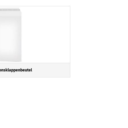
ionsklappenbeutel