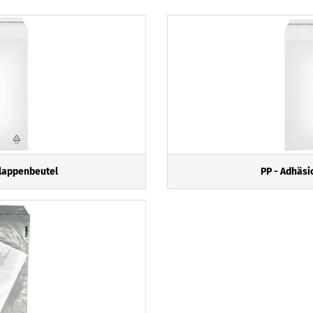
lappenbeutel
PP - Adhäs