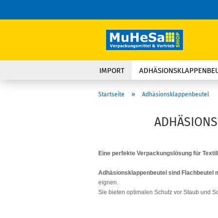
IMPORT
ADHÄSIONSKLAPPENBE
»
Startseite
Adhäsionsklappenbeutel
ADHÄSIONS
Eine perfekte Verpackungslösung für Texti
Adhäsionsklappenbeutel sind Flachbeutel m
eignen.
Sie bieten optimalen Schutz vor Staub und 