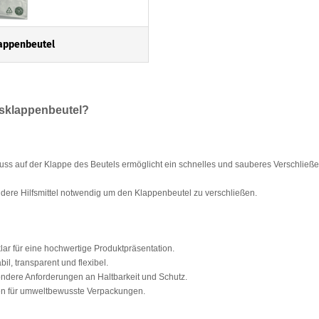
lappenbeutel
sklappenbeutel?
ss auf der Klappe des Beutels ermöglicht ein schnelles und sauberes Verschließen,
andere Hilfsmittel notwendig um den Klappenbeutel zu verschließen.
lar für eine hochwertige Produktpräsentation.
abil, transparent und flexibel.
sondere Anforderungen an Haltbarkeit und Schutz.
lien für umweltbewusste Verpackungen.