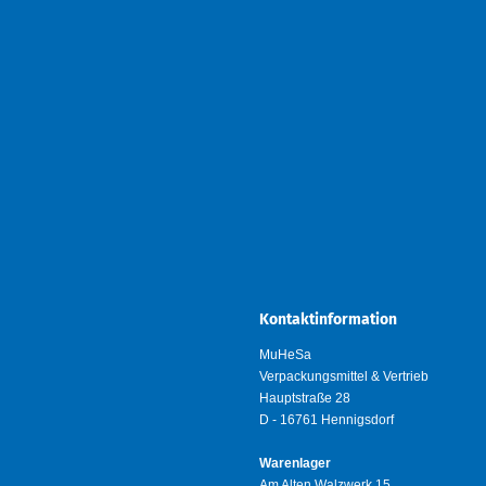
Kontaktinformation
MuHeSa
Verpackungsmittel & Vertrieb
Hauptstraße 28
D - 16761 Hennigsdorf
Warenlager
Am Alten Walzwerk 15