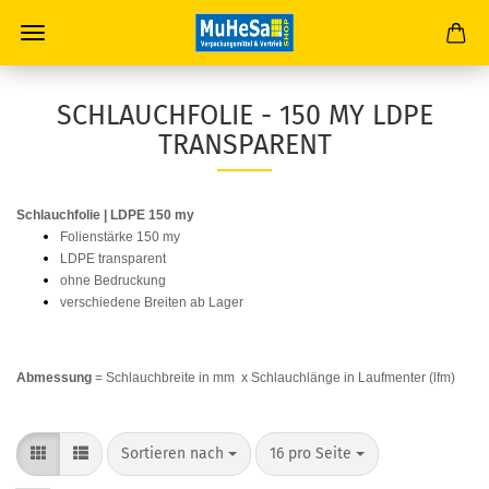
SCHLAUCHFOLIE - 150 MY LDPE
TRANSPARENT
Schlauchfolie | LDPE 150 my
Folienstärke 150 my
LDPE transparent
ohne Bedruckung
verschiedene Breiten ab Lager
Abmessung
= Schlauchbreite in mm x Schlauchlänge in Laufmenter (lfm)
Sortieren nach
pro Seite
Sortieren nach
16 pro Seite