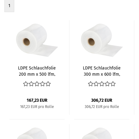
1
LDPE Schlauch­fo­lie
LDPE Schlauch­fo­lie
200 mm x 500 lfm,
300 mm x 600 lfm,
150my
150my
167,23 EUR
306,72 EUR
167,23 EUR pro Rolle
306,72 EUR pro Rolle