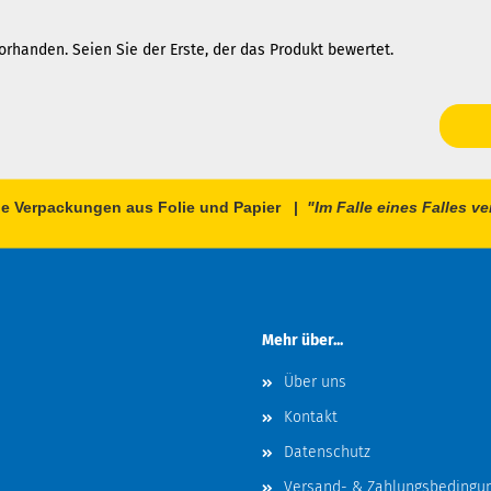
rhanden. Seien Sie der Erste, der das Produkt bewertet.
ble Verpackungen aus Folie und Papier |
"Im Falle eines Falles 
Mehr über...
Über uns
Kontakt
Datenschutz
Versand- & Zahlungsbedingu