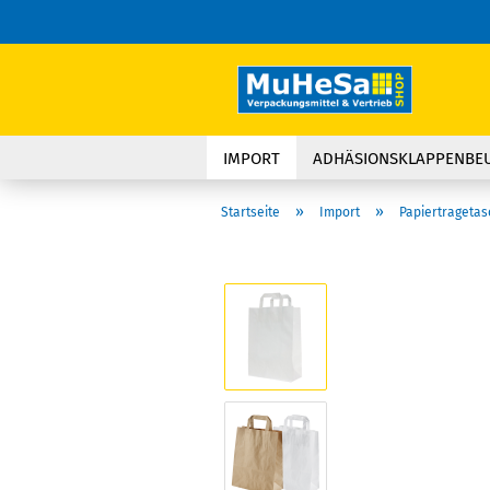
IMPORT
ADHÄSIONSKLAPPENBE
»
»
Startseite
Import
Papiertragetas