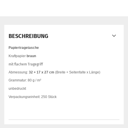
BESCHREIBUNG
Papiertragetasche
Kraftpapier
braun
mit flachem Tragegriff
Abmessung:
32 + 17 x 27 cm
(Breite + Seitenfalte x Länge)
Grammatur: 80 g / m²
unbedruckt
Verpackungseinheit: 250 Stück