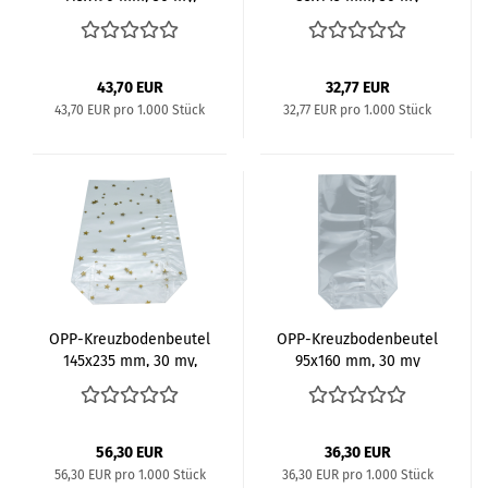
Motiv "Stern"
43,70 EUR
32,77 EUR
43,70 EUR pro 1.000 Stück
32,77 EUR pro 1.000 Stück
OPP-​Kreuz­bo­den­beu­tel
OPP-​Kreuz­bo­den­beu­tel
145x235 mm, 30 my,
95x160 mm, 30 my
Motiv "Stern"
56,30 EUR
36,30 EUR
56,30 EUR pro 1.000 Stück
36,30 EUR pro 1.000 Stück