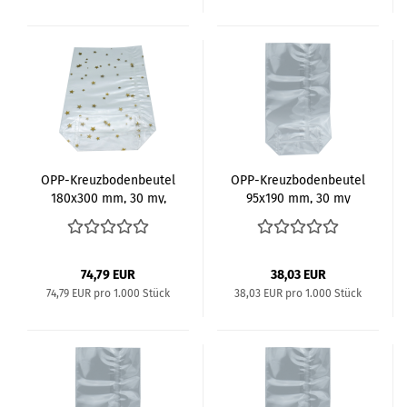
OPP-​Kreuz­bo­den­beu­tel
OPP-​Kreuz­bo­den­beu­tel
180x300 mm, 30 my,
95x190 mm, 30 my
Motiv "Stern"
74,79 EUR
38,03 EUR
74,79 EUR pro 1.000 Stück
38,03 EUR pro 1.000 Stück