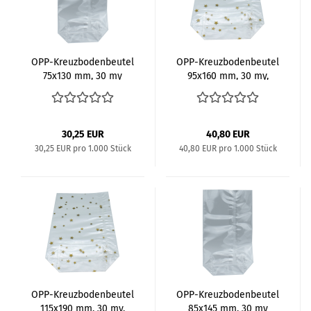
OPP-​Kreuz­bo­den­beu­tel
OPP-​Kreuz­bo­den­beu­tel
75x130 mm, 30 my
95x160 mm, 30 my,
Motiv "Stern"
30,25 EUR
40,80 EUR
30,25 EUR pro 1.000 Stück
40,80 EUR pro 1.000 Stück
OPP-​Kreuz­bo­den­beu­tel
OPP-​Kreuz­bo­den­beu­tel
115x190 mm, 30 my,
85x145 mm, 30 my