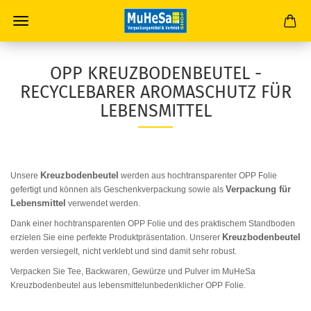
OPP KREUZBODENBEUTEL -
RECYCLEBARER AROMASCHUTZ FÜR
LEBENSMITTEL
Kreuzbodenbeutel
Unsere
werden aus hochtransparenter OPP Folie
Verpackung für
gefertigt und können als
Geschenkverpackung
sowie als
Lebensmittel
verwendet werden.
Dank einer hochtransparenten OPP Folie und des praktischem Standboden
Kreuzbodenbeutel
erzielen Sie eine perfekte Produktpräsentation. Unserer
werden versiegelt,
nicht verklebt und sind damit sehr robust.
Verpacken Sie Tee, Backwaren, Gewürze und Pulver im MuHeSa
Kreuzbodenbeutel aus lebensmittelunbedenklicher OPP Folie.