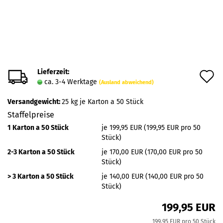
Lieferzeit:
A
ca. 3-4 Werktage
(Ausland abweichend)
d
Versandgewicht:
25
kg je Karton a 50 Stück
M
Staffelpreise
1 Karton a 50 Stück
je 199,95 EUR (199,95 EUR pro 50
Stück)
2-3 Karton a 50 Stück
je 170,00 EUR (170,00 EUR pro 50
Stück)
> 3 Karton a 50 Stück
je 140,00 EUR (140,00 EUR pro 50
Stück)
199,95 EUR
199,95 EUR pro 50 Stück