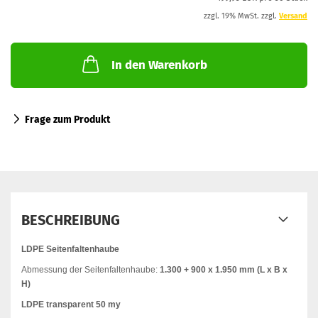
zzgl. 19% MwSt. zzgl.
Versand
In den Warenkorb
Frage zum Produkt
BESCHREIBUNG
LDPE Seitenfaltenhaube
Abmessung der Seitenfaltenhaube:
1.300 + 900 x 1.950 mm (L x B x
H)
LDPE transparent 50 my