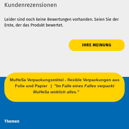
Kundenrezensionen
Leider sind noch keine Bewertungen vorhanden. Seien Sie der
Erste, der das Produkt bewertet.
IHRE MEINUNG
MuHeSa Verpackungsmittel - flexible Verpackungen aus
Folie und Papier |
"Im Falle eines Falles verpackt
MuHeSa wirklich alles."
Themen