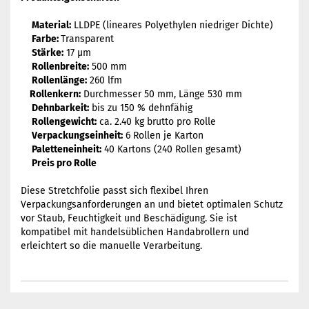
Material:
LLDPE (lineares Polyethylen niedriger Dichte)
Farbe:
Transparent
Stärke:
17 µm
Rollenbreite:
500 mm
Rollenlänge:
260 lfm
Rollenkern:
Durchmesser 50 mm, Länge 530 mm
Dehnbarkeit:
bis zu 150 % dehnfähig
Rollengewicht:
ca. 2.40 kg brutto pro Rolle
Verpackungseinheit:
6 Rollen je Karton
Paletteneinheit:
40 Kartons (240 Rollen gesamt)
Preis pro Rolle
Diese Stretchfolie passt sich flexibel Ihren
Verpackungsanforderungen an und bietet optimalen Schutz
vor Staub, Feuchtigkeit und Beschädigung. Sie ist
kompatibel mit handelsüblichen Handabrollern und
erleichtert so die manuelle Verarbeitung.