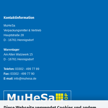
Kontaktinformation
MuHeSa
Verpackungsmittel & Vertrieb
Hauptstraße 28
D - 16761 Hennigsdorf
Warenlager
Am Alten Walzwerk 15
D - 16761 Hennigsdorf
Telefon:
03302 - 499 77 89
Fax:
03302 - 499 77 90
E-mail:
info@muhesa.de
Diese Webseite verwendet Cookies und andere