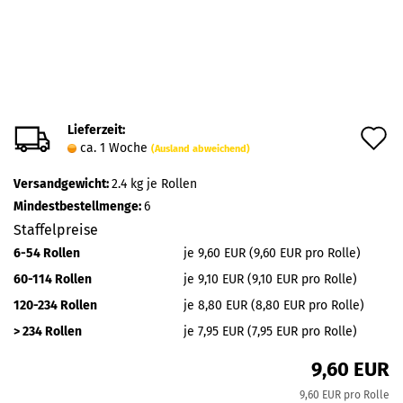
Lieferzeit:
A
ca. 1 Woche
(Ausland abweichend)
d
Versandgewicht:
2.4
kg je Rollen
M
Mindestbestellmenge:
6
Staffelpreise
6-54 Rollen
je 9,60 EUR (9,60 EUR pro Rolle)
60-114 Rollen
je 9,10 EUR (9,10 EUR pro Rolle)
120-234 Rollen
je 8,80 EUR (8,80 EUR pro Rolle)
> 234 Rollen
je 7,95 EUR (7,95 EUR pro Rolle)
9,60 EUR
9,60 EUR pro Rolle